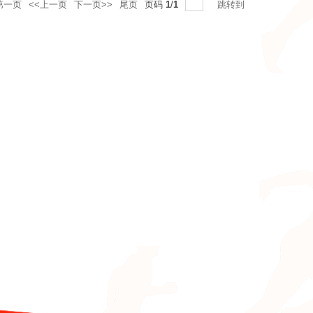
第一页
<<上一页
下一页>>
尾页
页码
1
/
1
跳转到