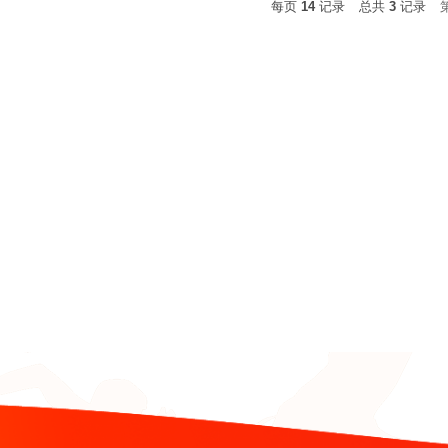
每页
14
记录
总共
3
记录