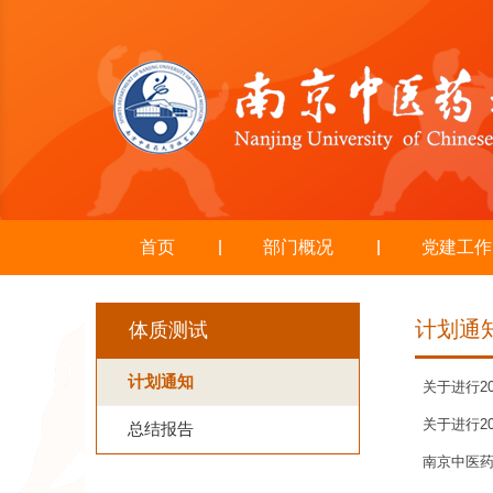
首页
部门概况
党建工作
计划通
体质测试
计划通知
关于进行2
关于进行2
总结报告
南京中医药