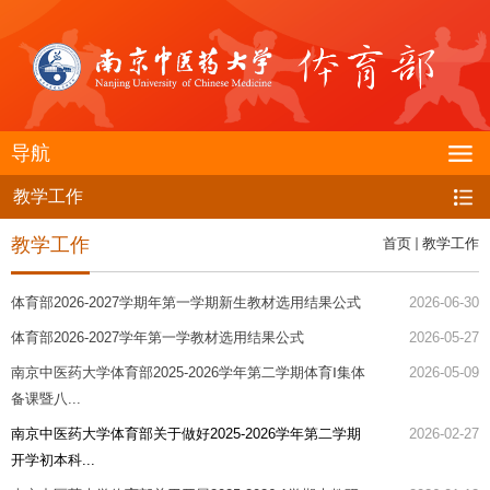
导航
教学工作
教学工作
首页
教学工作
体育部2026-2027学期年第一学期新生教材选用结果公式
2026-06-30
体育部2026-2027学年第一学教材选用结果公式
2026-05-27
南京中医药大学体育部2025-2026学年第二学期体育Ⅰ集体
2026-05-09
备课暨八...
南京中医药大学体育部关于做好2025-2026学年第二学期
2026-02-27
开学初本科...